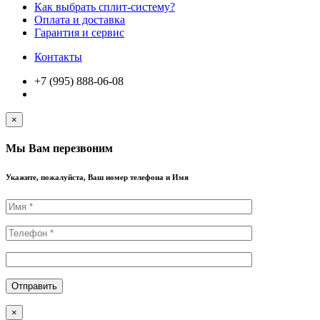
Как выбрать сплит-систему?
Оплата и доставка
Гарантия и сервис
Контакты
+7 (995) 888-06-08
×
Мы Вам перезвоним
Укажите, пожалуйста, Ваш номер телефона и Имя
×