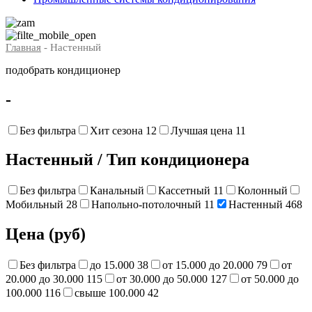
Главная
- Настенный
подобрать кондиционер
-
Без фильтра
Хит сезона
12
Лучшая цена
11
Настенный
/
Тип кондиционера
Без фильтра
Канальный
Кассетный
11
Колонный
Мобильный
28
Напольно-потолочный
11
Настенный
468
Цена (руб)
Без фильтра
до 15.000
38
от 15.000 до 20.000
79
от
20.000 до 30.000
115
от 30.000 до 50.000
127
от 50.000 до
100.000
116
свыше 100.000
42