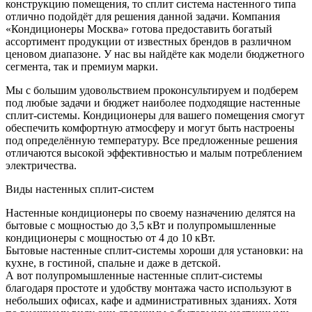
конструкцию помещения, то сплит система настенного типа
отлично подойдёт для решения данной задачи. Компания
«Кондиционеры Москва» готова предоставить богатый
ассортимент продукции от известных брендов в различном
ценовом диапазоне. У нас вы найдёте как модели бюджетного
сегмента, так и премиум марки.
Мы с большим удовольствием проконсультируем и подберем
под любые задачи и бюджет наиболее подходящие настенные
сплит-системы. Кондиционеры для вашего помещения смогут
обеспечить комфортную атмосферу и могут быть настроены
под определённую температуру. Все предложенные решения
отличаются высокой эффективностью и малым потреблением
электричества.
Виды настенных сплит-систем
Настенные кондиционеры по своему назначению делятся на
бытовые с мощностью до 3,5 кВт и полупромышленные
кондиционеры с мощностью от 4 до 10 кВт.
Бытовые настенные сплит-системы хороши для установки: на
кухне, в гостиной, спальне и даже в детской.
А вот полупромышленные настенные сплит-системы
благодаря простоте и удобству монтажа часто используют в
небольших офисах, кафе и административных зданиях. Хотя