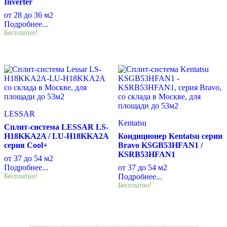
Inverter
от 28 до 36 м2
Подробнее...
Бесплатно!
LESSAR
Kentatsu
Сплит-система LESSAR LS-
H18KKA2A / LU-H18KKA2A
Кондиционер Kentatsu серии
серия Cool+
Bravo KSGB53HFAN1 /
KSRB53HFAN1
от 37 до 54 м2
Подробнее...
от 37 до 54 м2
Бесплатно!
Подробнее...
Бесплатно!