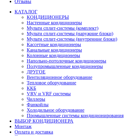
Отзывы
КАТАЛОГ
КОНДИЦИОНЕРЫ
Настенные кондиционеры
Мульти сплит-системы (комплект)
Мульти сплит-системы (наружние блоки)
Мульти сплит-системы (внутренние блоки)
Кассетные кондиционеры
Канальные кондиционеры
Колонные кондиционеры
Напольно-потолочные кондиционеры
Полупромышленные кондиционеры
ДРУГОЕ
Вентиляционное оборудование
Тепловое оборудование
ККБ
VRV и VRF системы
Чиллеры
Фанкойлы
Холодильное оборудование
Промышленные системы кондиционирования
ВЫБОР КОНДИЦИОНЕРА
Монтаж
Оплата и доставка