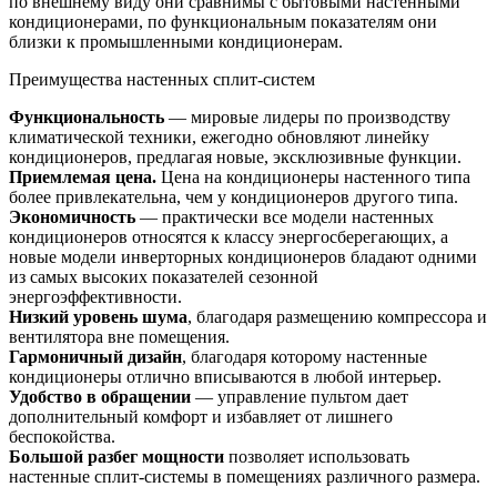
по внешнему виду они сравнимы с бытовыми настенными
кондиционерами, по функциональным показателям они
близки к промышленными кондиционерам.
Преимущества настенных сплит-систем
Функциональность
— мировые лидеры по производству
климатической техники, ежегодно обновляют линейку
кондиционеров, предлагая новые, эксклюзивные функции.
Приемлемая цена.
Цена на кондиционеры настенного типа
более привлекательна, чем у кондиционеров другого типа.
Экономичность
— практически все модели настенных
кондиционеров относятся к классу энергосберегающих, а
новые модели инверторных кондиционеров бладают одними
из самых высоких показателей сезонной
энергоэффективности.
Низкий уровень шума
, благодаря размещению компрессора и
вентилятора вне помещения.
Гармоничный дизайн
, благодаря которому настенные
кондиционеры отлично вписываются в любой интерьер.
Удобство в обращении
— управление пультом дает
дополнительный комфорт и избавляет от лишнего
беспокойства.
Большой разбег мощности
позволяет использовать
настенные сплит-системы в помещениях различного размера.