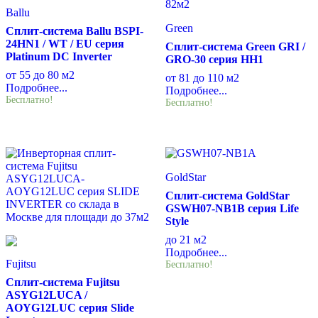
Ballu
Green
Сплит-система Ballu BSPI-
24HN1 / WT / EU серия
Сплит-система Green GRI /
Platinum DC Inverter
GRO-30 серия HH1
от 55 до 80 м2
от 81 до 110 м2
Подробнее...
Подробнее...
Бесплатно!
Бесплатно!
GoldStar
Сплит-система GoldStar
GSWH07-NB1B серия Life
Style
до 21 м2
Подробнее...
Fujitsu
Бесплатно!
Сплит-система Fujitsu
ASYG12LUCA /
AOYG12LUC серия Slide